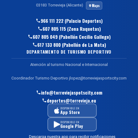
03183 Torrevieja (Alicante)
Maps
966 111 222 (Palacio Deportes)
607 805 115 (Zona Raquetas)
607 805 049 (Pabellón Cecilio Gallego)
617 133 800 (Pabellón de La Mata)
DEPARTAMENTO DE TURISMO DEPORTIVO
Atención al turismo Nacional e Internacional
Coordinador Turismo Deportivo jlopez@torreviejasportscity.com
info@torreviejaspotscity.com
deportes@torrevieja.eu
DISPONIBLE EN
App Store
DISPONIBLE EN
Google Play
Descarga nuestra app para recibir notificaciones