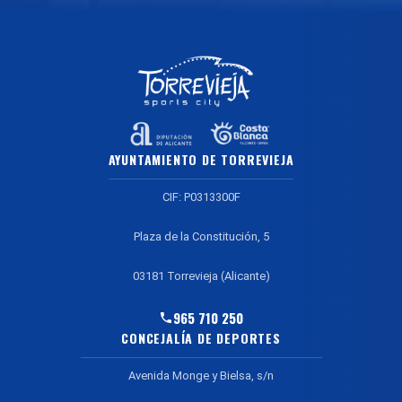
AYUNTAMIENTO DE TORREVIEJA
CIF: P0313300F
Plaza de la Constitución, 5
03181 Torrevieja (Alicante)
965 710 250
CONCEJALÍA DE DEPORTES
Avenida Monge y Bielsa, s/n