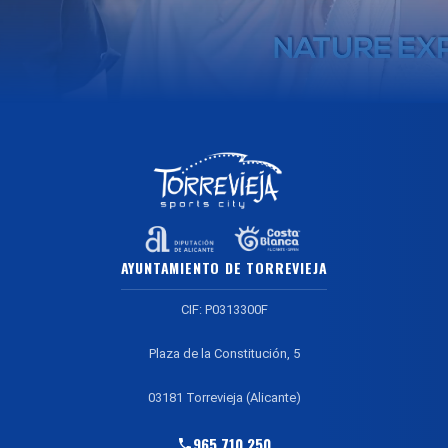
AYUNTAMIENTO DE TORREVIEJA
CIF: P0313300F
Plaza de la Constitución, 5
03181 Torrevieja (Alicante)
965 710 250