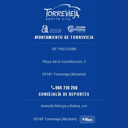
AYUNTAMIENTO DE TORREVIEJA
CIF: P0313300F
Plaza de la Constitución, 5
03181 Torrevieja (Alicante)
965 710 250
CONCEJALÍA DE DEPORTES
Avenida Monge y Bielsa, s/n
03183 Torrevieja (Alicante)
Maps