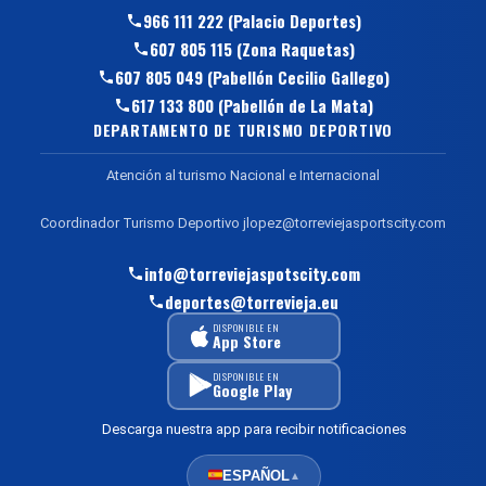
966 111 222 (Palacio Deportes)
607 805 115 (Zona Raquetas)
607 805 049 (Pabellón Cecilio Gallego)
617 133 800 (Pabellón de La Mata)
DEPARTAMENTO DE TURISMO DEPORTIVO
Atención al turismo Nacional e Internacional
Coordinador Turismo Deportivo jlopez@torreviejasportscity.com
info@torreviejaspotscity.com
deportes@torrevieja.eu
DISPONIBLE EN
App Store
DISPONIBLE EN
Google Play
Descarga nuestra app para recibir notificaciones
ESPAÑOL
▲