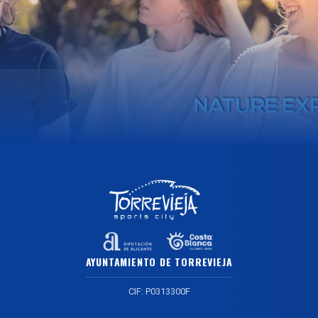
AYUNTAMIENTO DE TORREVIEJA
CIF: P0313300F