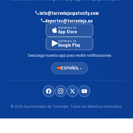
info@torreviejaspotscity.com
deportes@torrevieja.eu
DISPONIBLE EN
App Store
DISPONIBLE EN
Google Play
Descarga nuestra app para recibir notificaciones
ESPAÑOL
▲
© 2026 Ayuntamiento de Torrevieja. Todos los derechos reservados.