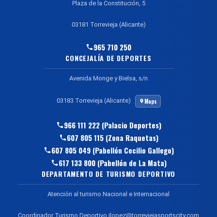
Plaza de la Constitución, 5
03181 Torrevieja (Alicante)
965 710 250
CONCEJALÍA DE DEPORTES
Avenida Monge y Bielsa, s/n
03183 Torrevieja (Alicante)
Maps
966 111 222 (Palacio Deportes)
607 805 115 (Zona Raquetas)
607 805 049 (Pabellón Cecilio Gallego)
617 133 800 (Pabellón de La Mata)
DEPARTAMENTO DE TURISMO DEPORTIVO
Atención al turismo Nacional e Internacional
Coordinador Turismo Deportivo jlopez@torreviejasportscity.com