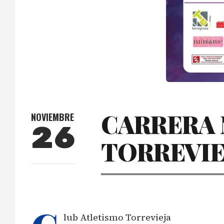
CARRERA 
NOVIEMBRE
26
TORREVIE
lub Atletismo Torrevieja