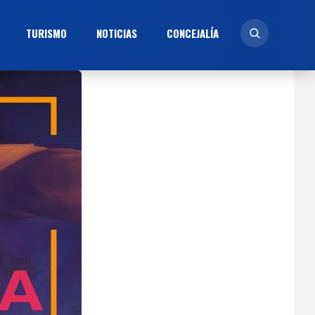
TURISMO
NOTICIAS
CONCEJALÍ­A