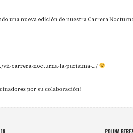
do una nueva edición de nuestra Carrera Nocturna
vii-carrera-nocturna-la-purisima-…/
cinadores por su colaboración!
019
POLINA BEREZ