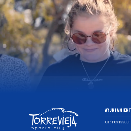
AYUNTAMIENT
CIF: P0313300F