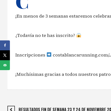
C
¡En menos de 3 semanas estaremos celebran
¿Todavía no te has inscrito?
Inscripciones
costablancarunning.com/…/
¡Muchísimas gracias a todos nuestros patro
RESULTADOS FIN DE SEMANA 23 Y 24 DE NOVIEMBRE 2