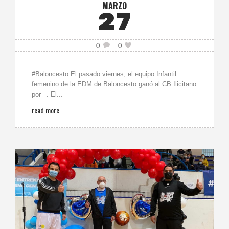
MARZO
27
0
0
#Baloncesto El pasado viernes, el equipo Infantil
femenino de la EDM de Baloncesto ganó al CB Ilicitano
por –. El...
read more