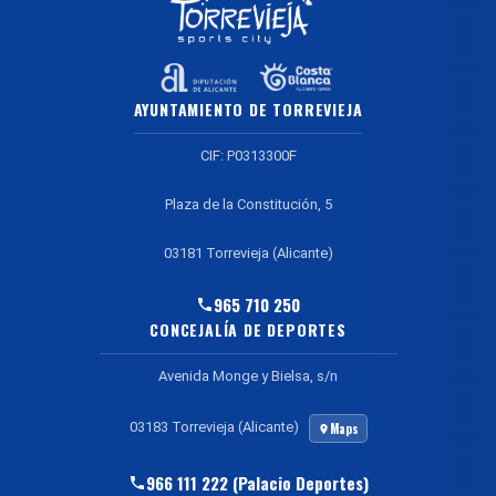
AYUNTAMIENTO DE TORREVIEJA
CIF: P0313300F
Plaza de la Constitución, 5
03181 Torrevieja (Alicante)
965 710 250
CONCEJALÍA DE DEPORTES
Avenida Monge y Bielsa, s/n
03183 Torrevieja (Alicante)
Maps
966 111 222 (Palacio Deportes)