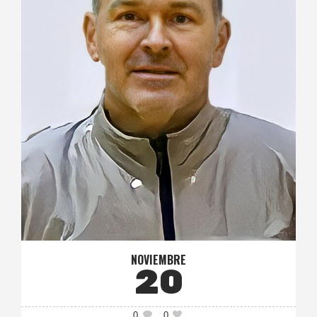
NOVIEMBRE
20
0
0