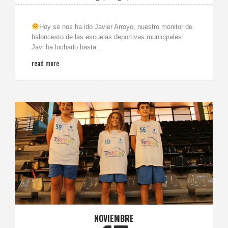
Hoy se nos ha ido Javier Arroyo, nuestro monitor de
baloncesto de las escuelas deportivas municipales.
Javi ha luchado hasta...
read more
NOVIEMBRE