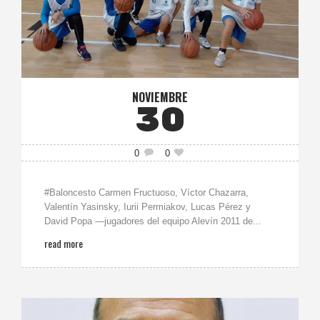
NOVIEMBRE
30
0
0
#Baloncesto Carmen Fructuoso, Víctor Chazarra,
Valentín Yasinsky, Iurii Permiakov, Lucas Pérez y
David Popa —jugadores del equipo Alevín 2011 de...
read more