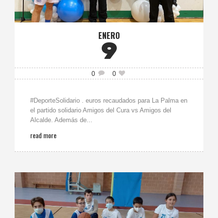
ENERO
9
0
0
#DeporteSolidario . euros recaudados para La Palma en
el partido solidario Amigos del Cura vs Amigos del
Alcalde. Además de...
read more