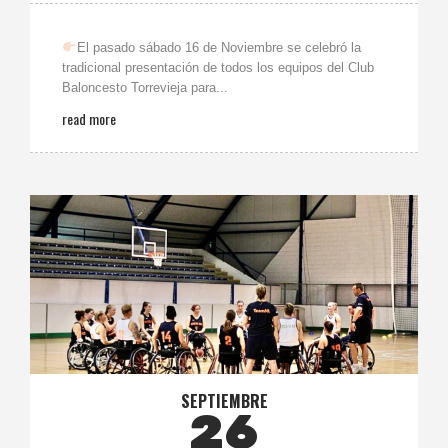
El pasado sábado 16 de Noviembre se celebró la
tradicional presentación de todos los equipos del Club
Baloncesto Torrevieja para...
read more
SEPTIEMBRE
26