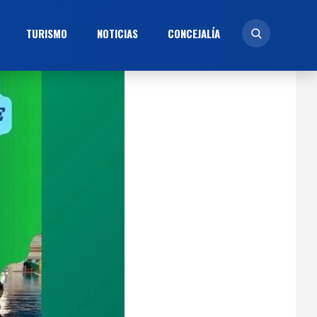
TURISMO
NOTICIAS
CONCEJALÍ­A