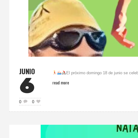
JUNIO
El próximo domingo 18 de junio se celebr
6
read more
0
0