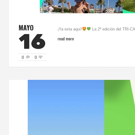
MAYO
¡Ya esta aquí!
La 2ª edición del TRI-CA
16
read more
0
0