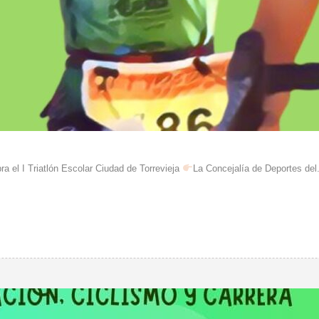
a el I Triatlón Escolar Ciudad de Torrevieja
La Concejalía de Deportes del.