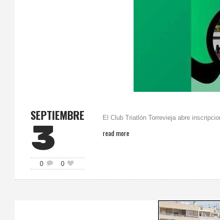
SEPTIEMBRE
El Club Triatlón Torrevieja abre inscripci
3
read more
0
0