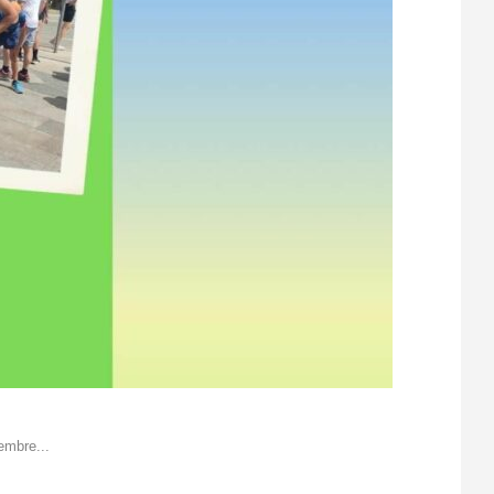
embre...