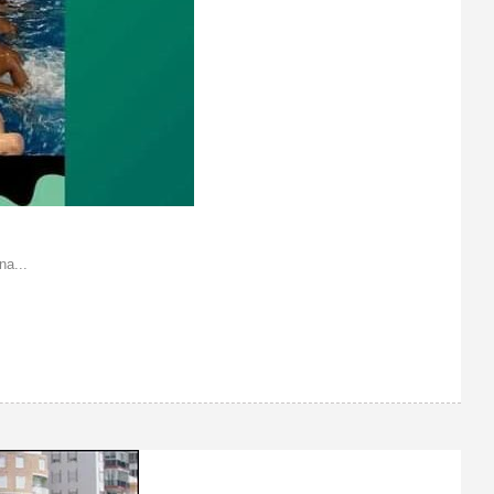
na...