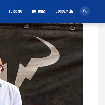
TURISMO
NOTICIAS
CONCEJALÍ­A