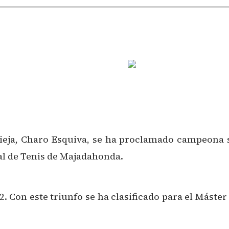
vieja, Charo Esquiva, se ha proclamado campeona 
nal de Tenis de Majadahonda.
2. Con este triunfo se ha clasificado para el Máste
.