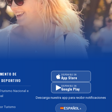
MENTO DE
DISPONIBLE EN
App Store
 DEPORTIVO
DISPONIBLE EN
Google Play
l turismo Nacional e
nal
Descarga nuestra app para recibir notificaciones
or Turismo
ESPAÑOL
▲