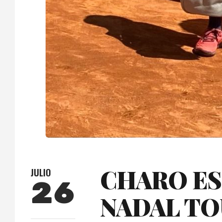
CHARO ES
JULIO
26
NADAL TO