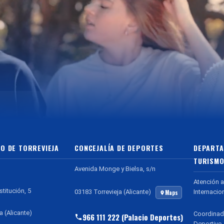
O DE TORREVIEJA
CONCEJALÍA DE DEPORTES
DEPARTA
TURISMO
Avenida Monge y Bielsa, s/n
Atención a
stitución, 5
Internacio
03183 Torrevieja (Alicante)
Maps
a (Alicante)
Coordinad
966 111 222 (Palacio Deportes)
Deportivo