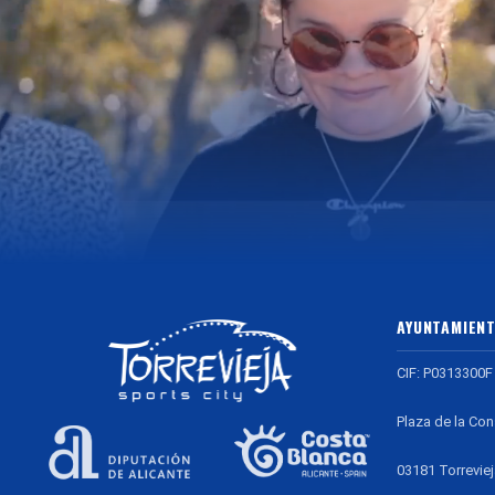
AYUNTAMIENT
CIF: P0313300F
Plaza de la Con
03181 Torreviej