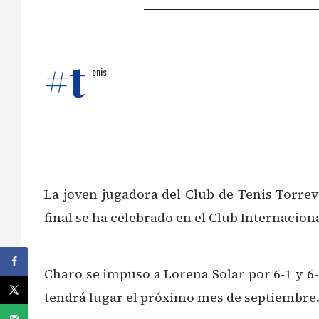
#t
enis
La joven jugadora del Club de Tenis Torre
final se ha celebrado en el Club Internacio
Charo se impuso a Lorena Solar por 6-1 y 6-
tendrá lugar el próximo mes de septiembre