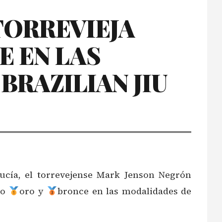
TORREVIEJA
 EN LAS
RAZILIAN JIU
ucía, el torrevejense Mark Jenson Negrón
vo
oro y
bronce en las modalidades de