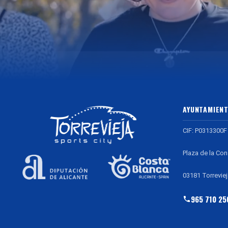
AYUNTAMIENT
CIF: P0313300F
Plaza de la Con
03181 Torreviej
965 710 25