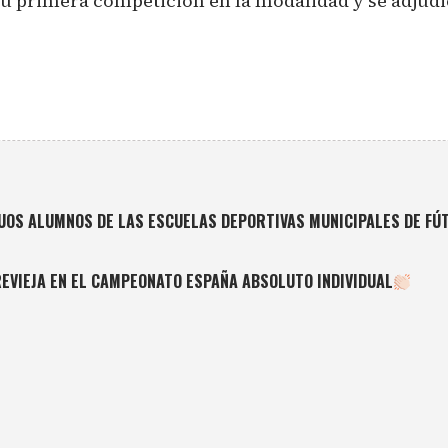
 su primera competición en la modalidad y se adjudi
GUOS ALUMNOS DE LAS ESCUELAS DEPORTIVAS MUNICIPALES DE F
REVIEJA EN EL CAMPEONATO ESPAÑA ABSOLUTO INDIVIDUAL