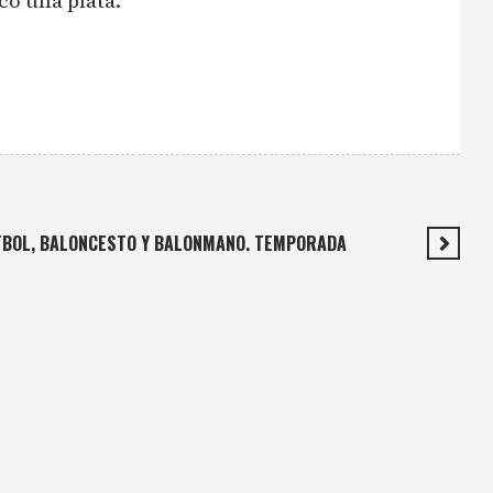
có una plata.
ÚTBOL, BALONCESTO Y BALONMANO. TEMPORADA