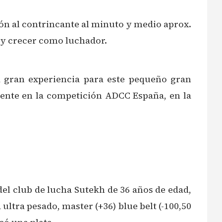
n al contrincante al minuto y medio aprox.
e y crecer como luchador.
a gran experiencia para este pequeño gran
mente en la competición ADCC España, en la
del club de lucha Sutekh de 36 años de edad,
ltra pesado, master (+36) blue belt (-100,50