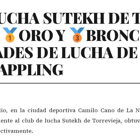
LUCHA SUTEKH DE 
E
ORO Y
BRONCE
ES DE LUCHA DE B
RAPPLING
lio, en la ciudad deportiva Camilo Cano de La N
ente al club de lucha Sutekh de Torrevieja, obtu
pectivamente.