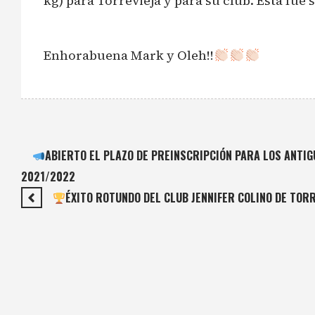
kg) para Torrevieja y para su club. Ésta fué
Enhorabuena Mark y Oleh!!
ABIERTO EL PLAZO DE PREINSCRIPCIÓN PARA LOS ANTI
2021/2022
ÉXITO ROTUNDO DEL CLUB JENNIFER COLINO DE TOR