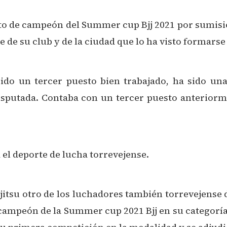
to de campeón del Summer cup Bjj 2021 por sumisió
e de su club y de la ciudad que lo ha visto formars
ido un tercer puesto bien trabajado, ha sido un
isputada. Contaba con un tercer puesto anterior
 el deporte de lucha torrevejense.
 jitsu otro de los luchadores también torrevejense 
ampeón de la Summer cup 2021 Bjj en su categoría u