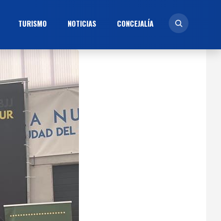
TURISMO
NOTICIAS
CONCEJALÍ­A