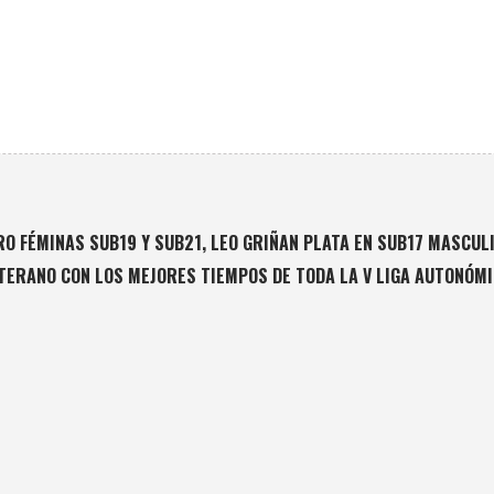
O FÉMINAS SUB19 Y SUB21, LEO GRIÑAN PLATA EN SUB17 MASCULI
ETERANO CON LOS MEJORES TIEMPOS DE TODA LA V LIGA AUTONÓM