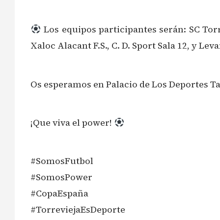
Los equipos participantes serán: SC Tor
Xaloc Alacant F.S., C. D. Sport Sala 12, y 
Os esperamos en Palacio de Los Deportes Tav
¡Que viva el power!
#SomosFutbol
#SomosPower
#CopaEspaña
#TorreviejaEsDeporte