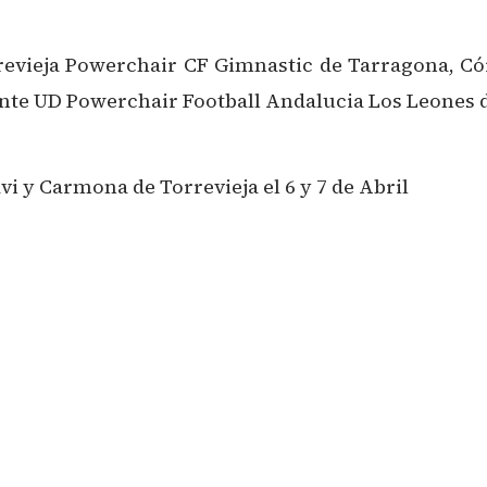
revieja Powerchair CF Gimnastic de Tarragona, Có
Levante UD Powerchair Football Andalucia Los Leones
i y Carmona de Torrevieja el 6 y 7 de Abril