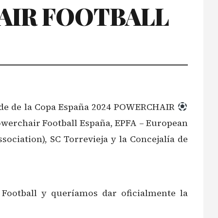
AIR FOOTBALL
sede de la Copa España 2024 POWERCHAIR
Powerchair Football España, EPFA – European
ociation), SC Torrevieja y la Concejalía de
Football y queríamos dar oficialmente la