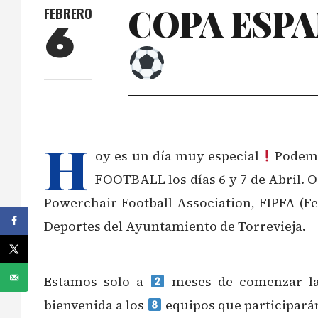
COPA ESPA
FEBRERO
6
H
oy es un día muy especial
Podemo
FOOTBALL los días 6 y 7 de Abril. 
Powerchair Football Association, FIPFA (Fe
Deportes del Ayuntamiento de Torrevieja.
Estamos solo a
meses de comenzar la 
bienvenida a los
equipos que participarán