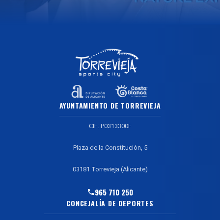
AYUNTAMIENTO DE TORREVIEJA
CIF: P0313300F
Plaza de la Constitución, 5
03181 Torrevieja (Alicante)
965 710 250
CONCEJALÍA DE DEPORTES