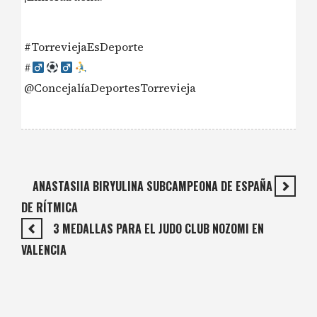
#TorreviejaEsDeporte
#‍
@ConcejalíaDeportesTorrevieja
ANASTASIIA BIRYULINA SUBCAMPEONA DE ESPAÑA
DE RÍTMICA
3 MEDALLAS PARA EL JUDO CLUB NOZOMI EN
VALENCIA