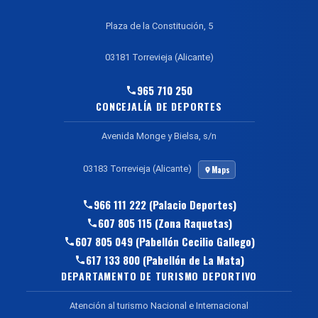
Plaza de la Constitución, 5
03181 Torrevieja (Alicante)
965 710 250
CONCEJALÍA DE DEPORTES
Avenida Monge y Bielsa, s/n
03183 Torrevieja (Alicante)
Maps
966 111 222 (Palacio Deportes)
607 805 115 (Zona Raquetas)
607 805 049 (Pabellón Cecilio Gallego)
617 133 800 (Pabellón de La Mata)
DEPARTAMENTO DE TURISMO DEPORTIVO
Atención al turismo Nacional e Internacional