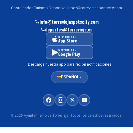
Coordinador Turismo Deportivo jlopez@torreviejasportscity.com
info@torreviejaspotscity.com
deportes@torrevieja.eu
DISPONIBLE EN
App Store
DISPONIBLE EN
Google Play
Descarga nuestra app para recibir notificaciones
ESPAÑOL
▲
© 2026 Ayuntamiento de Torrevieja. Todos los derechos reservados.