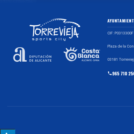
AYUNTAMIENT
CIF: P0313300F
Plaza de la Con
03181 Torreviej
965 710 25