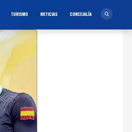
TURISMO
NOTICIAS
CONCEJALÍ­A