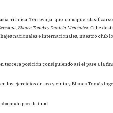
sia rítmica Torrevieja que consigue clasificarse
Berezina, Blanca Tomás y Daniela Menéndez.
Cabe dest
chajes nacionales e internacionales, nuestro club
en tercera posición consiguiendo así el pase a la fin
 los ejercicios de aro y cinta y Blanca Tomás logró
abajando para la final