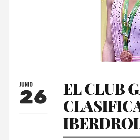
EL CLUB 
JUNIO
26
CLASIFICA
IBERDROL