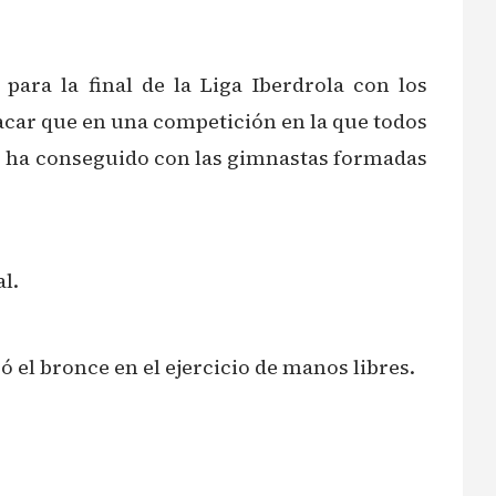
 para la final de la Liga Iberdrola con los
acar que en una competición en la que todos
 lo ha conseguido con las gimnastas formadas
al.
 el bronce en el ejercicio de manos libres.