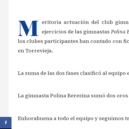
M
eritoria actuación del club gimna
ejercicios de las gimnastas
Polina 
los clubes participantes han contado con fi
en Torrevieja.
La suma de las dos fases clasificó al equipo 
La gimnasta Polina Berezina sumó dos oros en
Enhorabuena a todo el equipo y seguimos tr