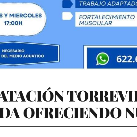
ATACIÓN TORREVIE
DA OFRECIENDO N