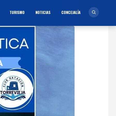
TURISMO
NOTICIAS
CONCEJALÍ­A