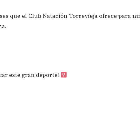
ases que el Club Natación Torrevieja ofrece para n
ca.
ar este gran deporte! ‍