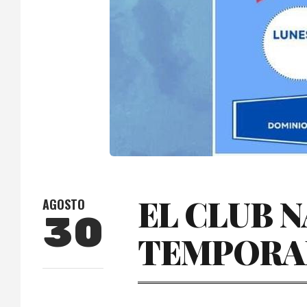
EL CLUB N
AGOSTO
30
TEMPORA