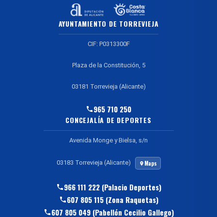
AYUNTAMIENTO DE TORREVIEJA
CIF: P0313300F
Plaza de la Constitución, 5
03181 Torrevieja (Alicante)
965 710 250
CONCEJALÍA DE DEPORTES
Avenida Monge y Bielsa, s/n
03183 Torrevieja (Alicante)
Maps
966 111 222 (Palacio Deportes)
607 805 115 (Zona Raquetas)
607 805 049 (Pabellón Cecilio Gallego)