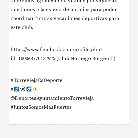
queremos agradecer su visita y por supuesto
quedamos a la espera de noticias para poder
coordinar futuras vacaciones deportivas para
este club.
https://www.facebook.com/profile.php?
id=100063770132925 (Club Noruego Borgen Il)
#TorreviejaEsDeporte
#‍
@DeportesAyuntamientoTorrevieja
#JuntosSomosMasFuertes