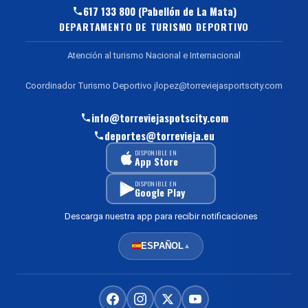
617 133 800 (Pabellón de La Mata)
DEPARTAMENTO DE TURISMO DEPORTIVO
Atención al turismo Nacional e Internacional
Coordinador Turismo Deportivo jlopez@torreviejasportscity.com
info@torreviejaspotscity.com
deportes@torrevieja.eu
DISPONIBLE EN
App Store
DISPONIBLE EN
Google Play
Descarga nuestra app para recibir notificaciones
ESPAÑOL
▲