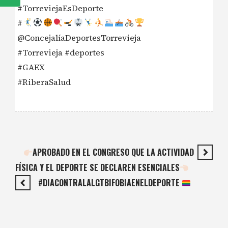
#TorreviejaEsDeporte
#
@ConcejalíaDeportesTorrevieja
#Torrevieja #deportes
#GAEX
#RiberaSalud
APROBADO EN EL CONGRESO QUE LA ACTIVIDAD
FÍSICA Y EL DEPORTE SE DECLAREN ESENCIALES
#DIACONTRALALGTBIFOBIAENELDEPORTE