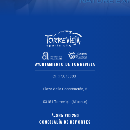
AYUNTAMIENTO DE TORREVIEJA
CIF: P0313300F
Plaza de la Constitución, 5
03181 Torrevieja (Alicante)
965 710 250
CONCEJALÍA DE DEPORTES