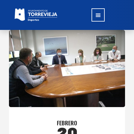
FEBRERO
20