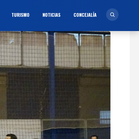
TURISMO
NOTICIAS
CONCEJALÍ­A