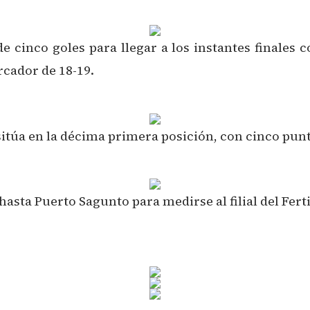
 cinco goles para llegar a los instantes finales 
rcador de 18-19.
 sitúa en la décima primera posición, con cinco pun
sta Puerto Sagunto para medirse al filial del Ferti