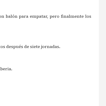
con balón para empatar, pero finalmente los
tos después de siete jornadas.
beria.