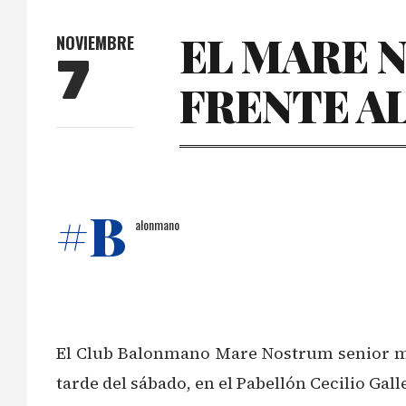
EL MARE 
NOVIEMBRE
7
FRENTE A
#B
alonmano
El Club Balonmano Mare Nostrum senior mas
tarde del sábado, en el Pabellón Cecilio Gall