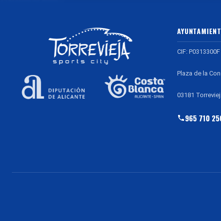
AYUNTAMIENT
CIF: P0313300F
Plaza de la Con
03181 Torreviej
965 710 25