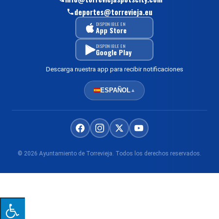
deportes@torrevieja.eu
DISPONIBLE EN
App Store
DISPONIBLE EN
Google Play
Descarga nuestra app para recibir notificaciones
ESPAÑOL
▲
© 2026 Ayuntamiento de Torrevieja. Todos los derechos reservados.