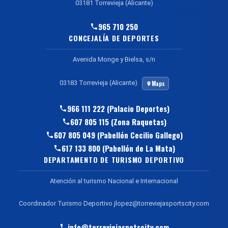
03181 Torrevieja (Alicante)
965 710 250
CONCEJALÍA DE DEPORTES
Avenida Monge y Bielsa, s/n
03183 Torrevieja (Alicante)
Maps
966 111 222 (Palacio Deportes)
607 805 115 (Zona Raquetas)
607 805 049 (Pabellón Cecilio Gallego)
617 133 800 (Pabellón de La Mata)
DEPARTAMENTO DE TURISMO DEPORTIVO
Atención al turismo Nacional e Internacional
Coordinador Turismo Deportivo jlopez@torreviejasportscity.com
info@torreviejaspotscity.com