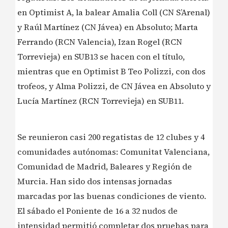
en Optimist A, la balear Amalia Coll (CN S’Arenal)
y Raúl Martínez (CN Jávea) en Absoluto; Marta
Ferrando (RCN Valencia), Izan Rogel (RCN
Torrevieja) en SUB13 se hacen con el título,
mientras que en Optimist B Teo Polizzi, con dos
trofeos, y Alma Polizzi, de CN Jávea en Absoluto y
Lucía Martínez (RCN Torrevieja) en SUB11.
Se reunieron casi 200 regatistas de 12 clubes y 4
comunidades autónomas: Comunitat Valenciana,
Comunidad de Madrid, Baleares y Región de
Murcia. Han sido dos intensas jornadas
marcadas por las buenas condiciones de viento.
El sábado el Poniente de 16 a 32 nudos de
intensidad permitió completar dos pruebas para