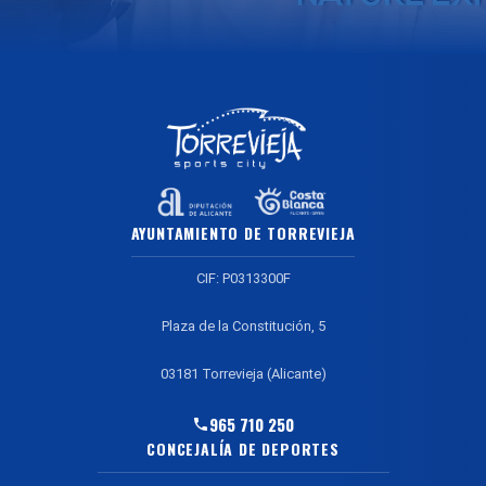
AYUNTAMIENTO DE TORREVIEJA
CIF: P0313300F
Plaza de la Constitución, 5
03181 Torrevieja (Alicante)
965 710 250
CONCEJALÍA DE DEPORTES