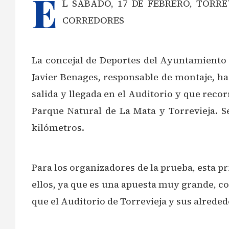
E
L SÁBADO, 17 DE FEBRERO, TORR
CORREDORES
La concejal de Deportes del Ayuntamiento 
Javier Benages, responsable de montaje, ha
salida y llegada en el Auditorio y que recor
Parque Natural de La Mata y Torrevieja. Se
kilómetros.
Para los organizadores de la prueba, esta 
ellos, ya que es una apuesta muy grande, con
que el Auditorio de Torrevieja y sus alreded