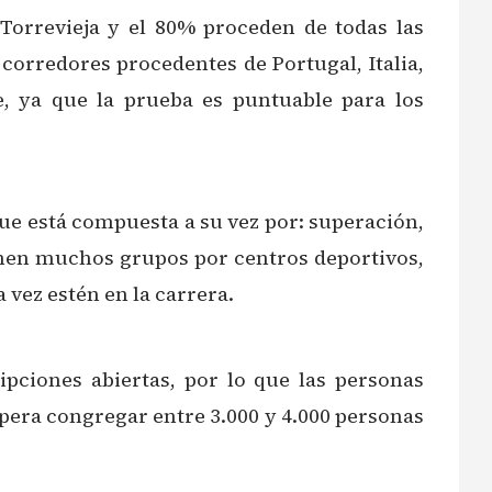
Torrevieja y el 80% proceden de todas las
orredores procedentes de Portugal, Italia,
te, ya que la prueba es puntuable para los
que está compuesta a su vez por: superación,
ienen muchos grupos por centros deportivos,
 vez estén en la carrera.
ipciones abiertas, por lo que las personas
spera congregar entre 3.000 y 4.000 personas