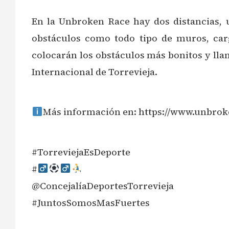
En la Unbroken Race hay dos distancias, u
obstáculos como todo tipo de muros, carga
colocarán los obstáculos más bonitos y lla
Internacional de Torrevieja.
Más información en: https://www.unbrok
#TorreviejaEsDeporte
#‍
@ConcejalíaDeportesTorrevieja
#JuntosSomosMasFuertes