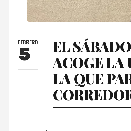
EL SÁBADO,
FEBRERO
5
ACOGE LA 
LA QUE PA
CORREDO