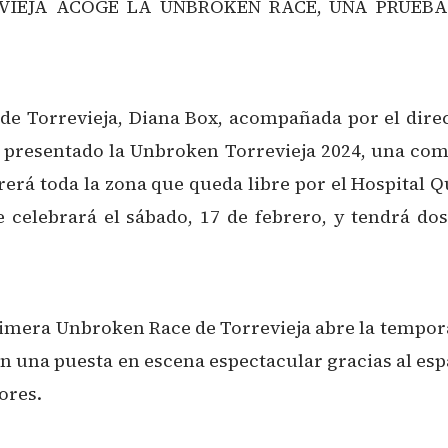
EVIEJA ACOGE LA UNBROKEN RACE, UNA PRUEBA
de Torrevieja, Diana Box, acompañada por el dire
 presentado la Unbroken Torrevieja 2024, una com
rerá toda la zona que queda libre por el Hospital Q
 celebrará el sábado, 17 de febrero, y tendrá dos
primera Unbroken Race de Torrevieja abre la tempor
 una puesta en escena espectacular gracias al espac
ores.