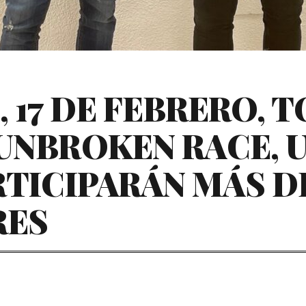
 17 DE FEBRERO, 
UNBROKEN RACE, U
RTICIPARÁN MÁS DE
RES