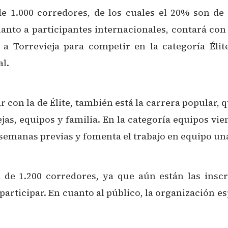
 1.000 corredores, de los cuales el 20% son de 
o a participantes internacionales, contará con c
 a Torrevieja para competir en la categoría Éli
l.
r con la de Élite, también está la carrera popular, 
as, equipos y familia. En la categoría equipos v
 semanas previas y fomenta el trabajo en equipo una
 de 1.200 corredores, ya que aún están las inscr
articipar. En cuanto al público, la organización e