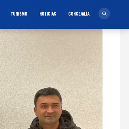
TURISMO
NOTICIAS
CONCEJALÍ­A