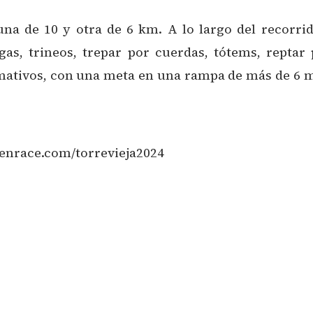
na de 10 y otra de 6 km. A lo largo del recorri
s, trineos, trepar por cuerdas, tótems, reptar po
mativos, con una meta en una rampa de más de 6 me
enrace.com/torrevieja2024