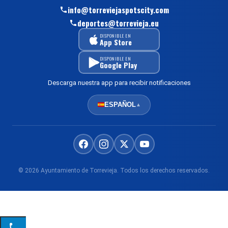
info@torreviejaspotscity.com
deportes@torrevieja.eu
DISPONIBLE EN
App Store
DISPONIBLE EN
Google Play
Descarga nuestra app para recibir notificaciones
ESPAÑOL
▲
© 2026 Ayuntamiento de Torrevieja. Todos los derechos reservados.