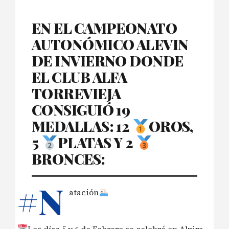
EN EL CAMPEONATO
AUTONÓMICO ALEVIN
DE INVIERNO DONDE
EL CLUB ALFA
TORREVIEJA
CONSIGUIÓ 19
MEDALLAS: 12
OROS,
5
PLATAS Y 2
BRONCES:
#N
atación
Los días 5 y 6 de Febrero se celebró en Alzira