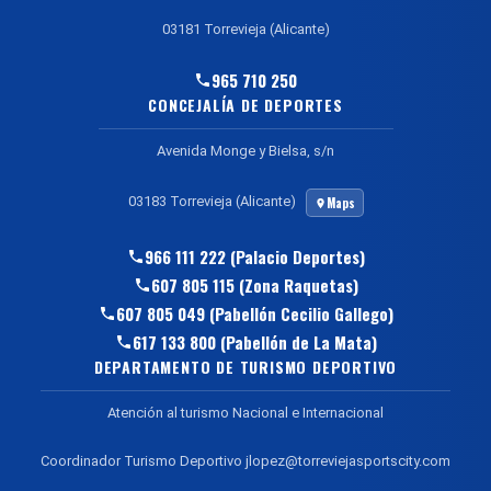
03181 Torrevieja (Alicante)
965 710 250
CONCEJALÍA DE DEPORTES
Avenida Monge y Bielsa, s/n
03183 Torrevieja (Alicante)
Maps
966 111 222 (Palacio Deportes)
607 805 115 (Zona Raquetas)
607 805 049 (Pabellón Cecilio Gallego)
617 133 800 (Pabellón de La Mata)
DEPARTAMENTO DE TURISMO DEPORTIVO
Atención al turismo Nacional e Internacional
Coordinador Turismo Deportivo jlopez@torreviejasportscity.com