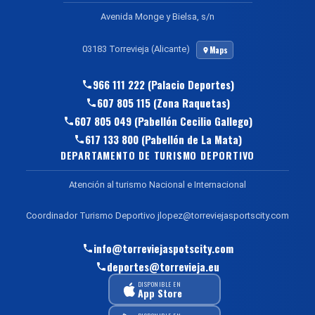
Avenida Monge y Bielsa, s/n
03183 Torrevieja (Alicante)
Maps
966 111 222 (Palacio Deportes)
607 805 115 (Zona Raquetas)
607 805 049 (Pabellón Cecilio Gallego)
617 133 800 (Pabellón de La Mata)
DEPARTAMENTO DE TURISMO DEPORTIVO
Atención al turismo Nacional e Internacional
Coordinador Turismo Deportivo jlopez@torreviejasportscity.com
info@torreviejaspotscity.com
deportes@torrevieja.eu
DISPONIBLE EN
App Store