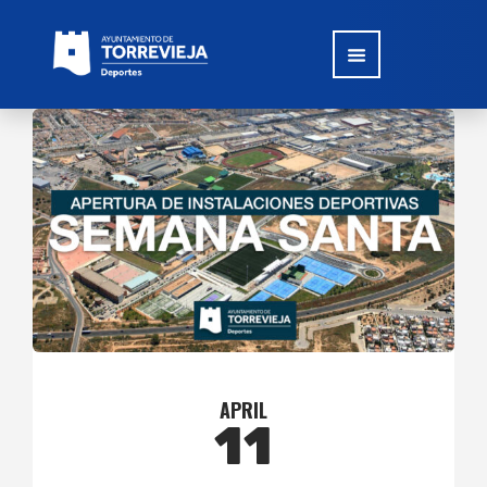
APRIL
11