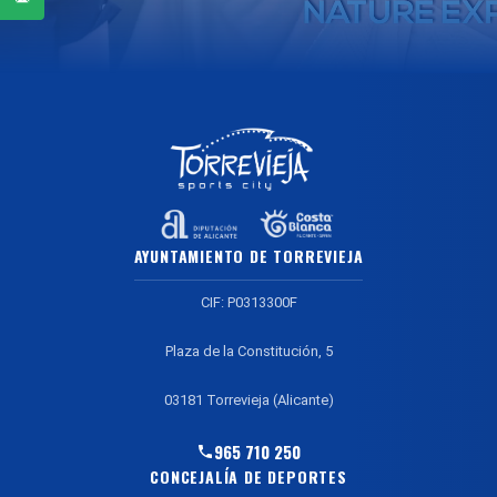
AYUNTAMIENTO DE TORREVIEJA
CIF: P0313300F
Plaza de la Constitución, 5
03181 Torrevieja (Alicante)
965 710 250
CONCEJALÍA DE DEPORTES