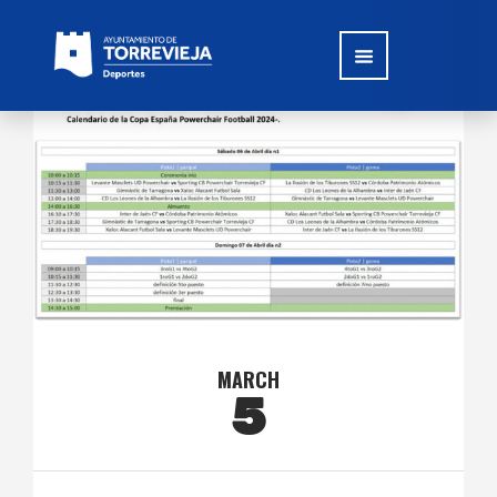
MARCH
5