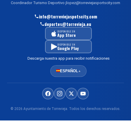
Coordinador Turismo Deportivo jlopez@torreviejasportscity.com
info@torreviejaspotscity.com
deportes@torrevieja.eu
DISPONIBLE EN
App Store
DISPONIBLE EN
Google Play
Descarga nuestra app para recibir notificaciones
ESPAÑOL
▲
© 2026 Ayuntamiento de Torrevieja. Todos los derechos reservados.