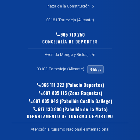
Plaza de la Constitución, 5
03181 Torrevieja (Alicante)
965 710 250
CONCEJALÍA DE DEPORTES
Avenida Monge y Bielsa, s/n
03183 Torrevieja (Alicante)
Maps
966 111 222 (Palacio Deportes)
607 805 115 (Zona Raquetas)
607 805 049 (Pabellón Cecilio Gallego)
617 133 800 (Pabellón de La Mata)
DEPARTAMENTO DE TURISMO DEPORTIVO
Atención al turismo Nacional e Internacional