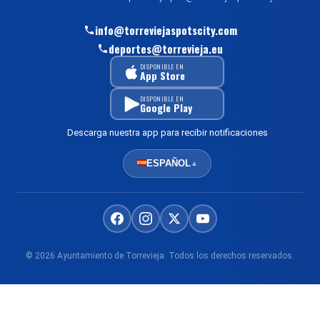
info@torreviejaspotscity.com
deportes@torrevieja.eu
DISPONIBLE EN
App Store
DISPONIBLE EN
Google Play
Descarga nuestra app para recibir notificaciones
ESPAÑOL
▲
© 2026 Ayuntamiento de Torrevieja. Todos los derechos reservados.