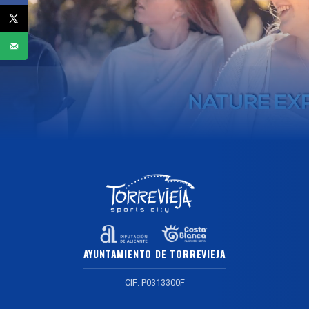
AYUNTAMIENTO DE TORREVIEJA
CIF: P0313300F