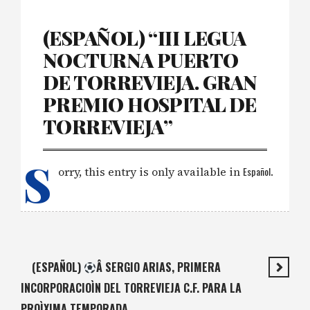
(ESPAÑOL) “III LEGUA
NOCTURNA PUERTO
DE TORREVIEJA. GRAN
PREMIO HOSPITAL DE
TORREVIEJA”
S
orry, this entry is only available in
Español
.
(ESPAÑOL)
Â SERGIO ARIAS, PRIMERA
INCORPORACIOÌN DEL TORREVIEJA C.F. PARA LA
PROÌXIMA TEMPORADA.