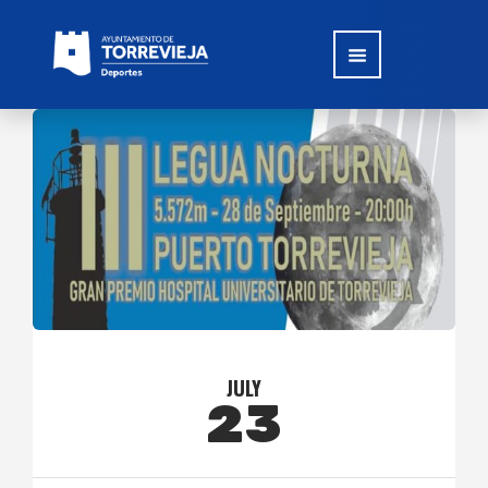
JULY
23