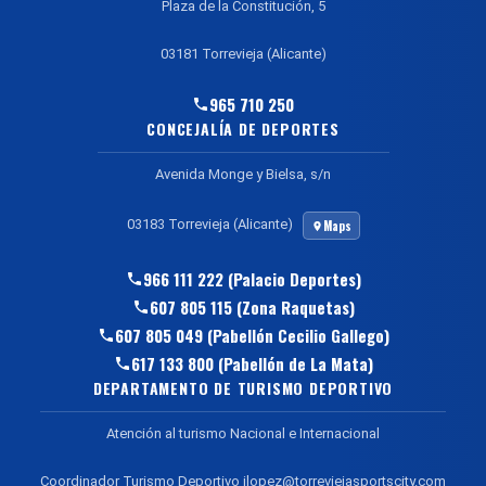
Plaza de la Constitución, 5
03181 Torrevieja (Alicante)
965 710 250
CONCEJALÍA DE DEPORTES
Avenida Monge y Bielsa, s/n
03183 Torrevieja (Alicante)
Maps
966 111 222 (Palacio Deportes)
607 805 115 (Zona Raquetas)
607 805 049 (Pabellón Cecilio Gallego)
617 133 800 (Pabellón de La Mata)
DEPARTAMENTO DE TURISMO DEPORTIVO
Atención al turismo Nacional e Internacional
Coordinador Turismo Deportivo jlopez@torreviejasportscity.com