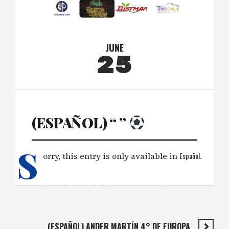
JUNE
25
(ESPAÑOL) “ ”
S
orry, this entry is only available in
Español
.
(ESPAÑOL) ANDER MARTÍN 4° DE EUROPA