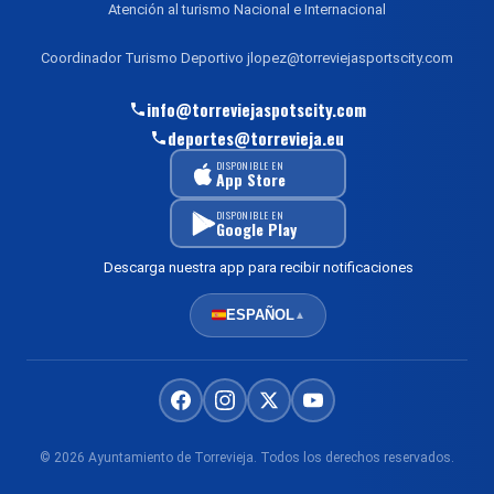
Atención al turismo Nacional e Internacional
Coordinador Turismo Deportivo jlopez@torreviejasportscity.com
info@torreviejaspotscity.com
deportes@torrevieja.eu
DISPONIBLE EN
App Store
DISPONIBLE EN
Google Play
Descarga nuestra app para recibir notificaciones
ESPAÑOL
▲
© 2026 Ayuntamiento de Torrevieja. Todos los derechos reservados.