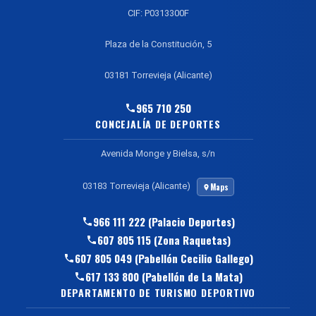
CIF: P0313300F
Plaza de la Constitución, 5
03181 Torrevieja (Alicante)
965 710 250
CONCEJALÍA DE DEPORTES
Avenida Monge y Bielsa, s/n
03183 Torrevieja (Alicante)
Maps
966 111 222 (Palacio Deportes)
607 805 115 (Zona Raquetas)
607 805 049 (Pabellón Cecilio Gallego)
617 133 800 (Pabellón de La Mata)
DEPARTAMENTO DE TURISMO DEPORTIVO