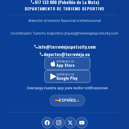
617 133 800 (Pabellón de La Mata)
DEPARTAMENTO DE TURISMO DEPORTIVO
Atención al turismo Nacional e Internacional
Coordinador Turismo Deportivo jlopez@torreviejasportscity.com
info@torreviejaspotscity.com
deportes@torrevieja.eu
DISPONIBLE EN
App Store
DISPONIBLE EN
Google Play
Descarga nuestra app para recibir notificaciones
ESPAÑOL
▲