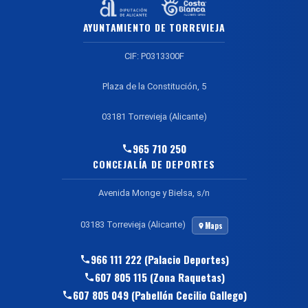
AYUNTAMIENTO DE TORREVIEJA
CIF: P0313300F
Plaza de la Constitución, 5
03181 Torrevieja (Alicante)
965 710 250
CONCEJALÍA DE DEPORTES
Avenida Monge y Bielsa, s/n
03183 Torrevieja (Alicante)
Maps
966 111 222 (Palacio Deportes)
607 805 115 (Zona Raquetas)
607 805 049 (Pabellón Cecilio Gallego)