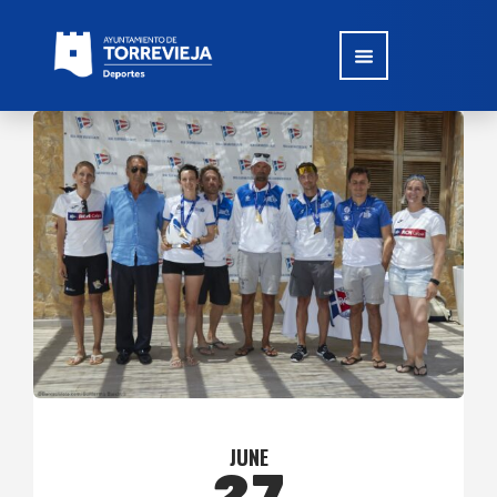
JUNE
27