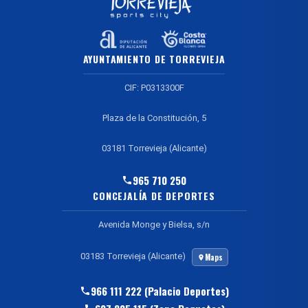
AYUNTAMIENTO DE TORREVIEJA
CIF: P0313300F
Plaza de la Constitución, 5
03181 Torrevieja (Alicante)
965 710 250
CONCEJALÍA DE DEPORTES
Avenida Monge y Bielsa, s/n
03183 Torrevieja (Alicante)
Maps
966 111 222 (Palacio Deportes)