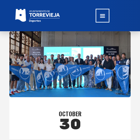
OCTOBER
30