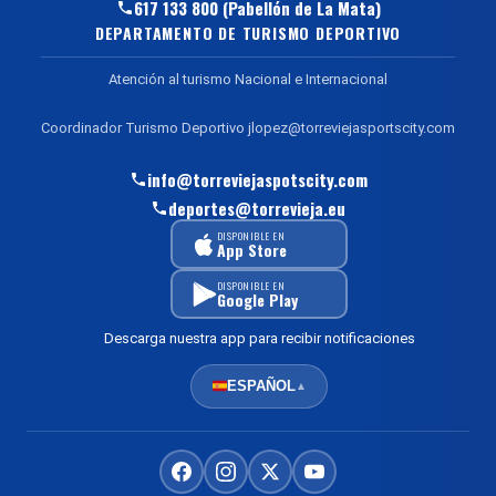
617 133 800 (Pabellón de La Mata)
DEPARTAMENTO DE TURISMO DEPORTIVO
Atención al turismo Nacional e Internacional
Coordinador Turismo Deportivo jlopez@torreviejasportscity.com
info@torreviejaspotscity.com
deportes@torrevieja.eu
DISPONIBLE EN
App Store
DISPONIBLE EN
Google Play
Descarga nuestra app para recibir notificaciones
ESPAÑOL
▲