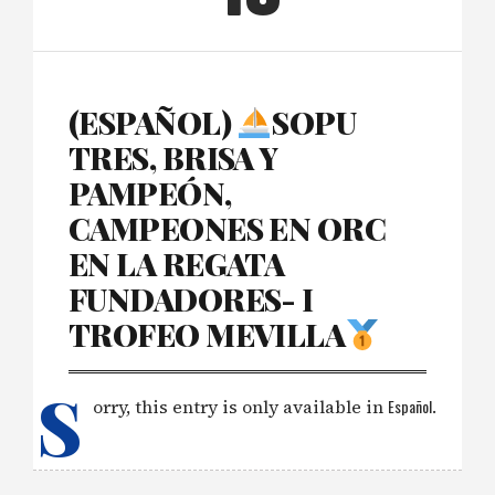
(ESPAÑOL)
SOPU
TRES, BRISA Y
PAMPEÓN,
CAMPEONES EN ORC
EN LA REGATA
FUNDADORES- I
TROFEO MEVILLA
S
orry, this entry is only available in
Español
.