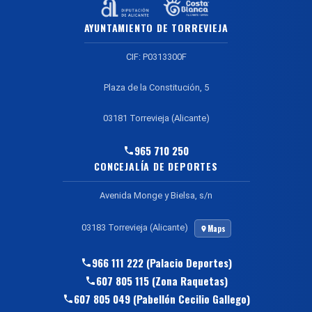
AYUNTAMIENTO DE TORREVIEJA
CIF: P0313300F
Plaza de la Constitución, 5
03181 Torrevieja (Alicante)
965 710 250
CONCEJALÍA DE DEPORTES
Avenida Monge y Bielsa, s/n
03183 Torrevieja (Alicante)
Maps
966 111 222 (Palacio Deportes)
607 805 115 (Zona Raquetas)
607 805 049 (Pabellón Cecilio Gallego)