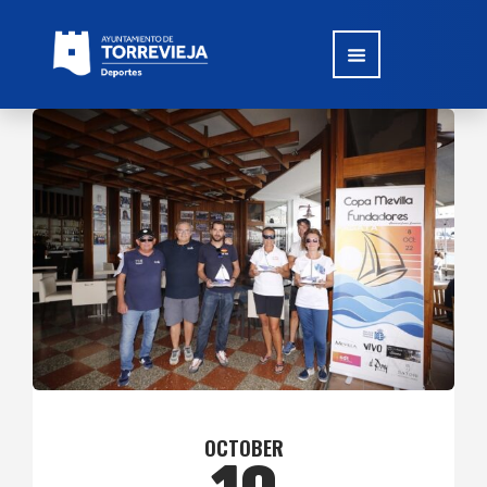
OCTOBER
10