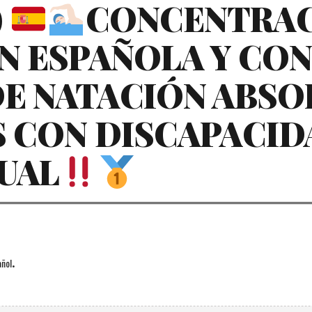
)
CONCENTRAC
N ESPAÑOLA Y CO
E NATACIÓN ABSO
 CON DISCAPACID
UAL
.
ñol