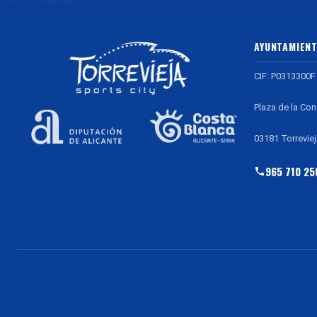
AYUNTAMIENT
CIF: P0313300F
Plaza de la Con
03181 Torreviej
965 710 25