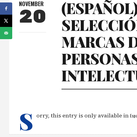
(ESPAÑOL
NOVEMBER
20
SELECCIÓ
MARCAS D
PERSONAS
INTELECT
S
orry, this entry is only available in
Espa