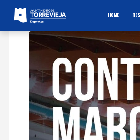
HOME
RES