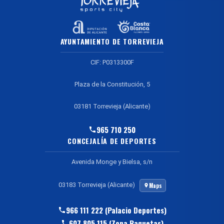
AYUNTAMIENTO DE TORREVIEJA
CIF: P0313300F
Plaza de la Constitución, 5
03181 Torrevieja (Alicante)
965 710 250
CONCEJALÍA DE DEPORTES
Avenida Monge y Bielsa, s/n
03183 Torrevieja (Alicante)
Maps
966 111 222 (Palacio Deportes)
607 805 115 (Zona Raquetas)