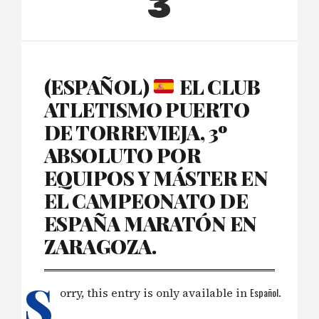
3
(ESPAÑOL)
EL CLUB
ATLETISMO PUERTO
DE TORREVIEJA, 3º
ABSOLUTO POR
EQUIPOS Y MÁSTER EN
EL CAMPEONATO DE
ESPAÑA MARATÓN EN
ZARAGOZA.
S
orry, this entry is only available in
Español
.