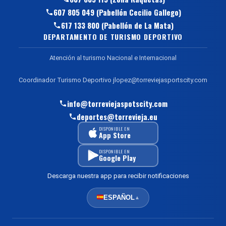
607 805 049 (Pabellón Cecilio Gallego)
617 133 800 (Pabellón de La Mata)
DEPARTAMENTO DE TURISMO DEPORTIVO
Atención al turismo Nacional e Internacional
Coordinador Turismo Deportivo jlopez@torreviejasportscity.com
info@torreviejaspotscity.com
deportes@torrevieja.eu
DISPONIBLE EN
App Store
DISPONIBLE EN
Google Play
Descarga nuestra app para recibir notificaciones
ESPAÑOL
▲