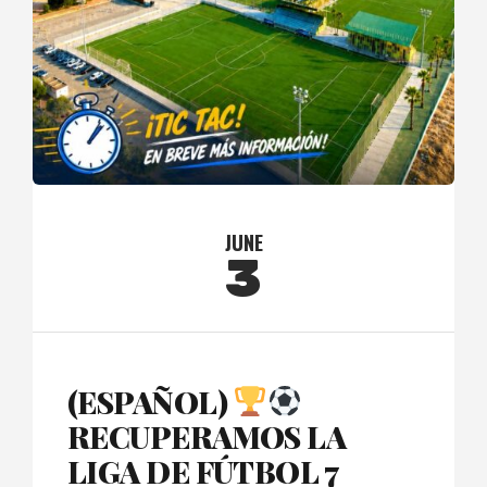
JUNE
3
(ESPAÑOL)
RECUPERAMOS LA
LIGA DE FÚTBOL 7