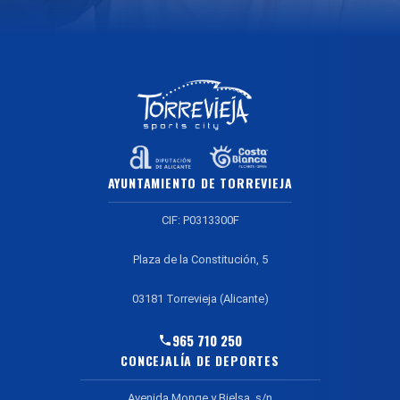
AYUNTAMIENTO DE TORREVIEJA
CIF: P0313300F
Plaza de la Constitución, 5
03181 Torrevieja (Alicante)
965 710 250
CONCEJALÍA DE DEPORTES
Avenida Monge y Bielsa, s/n