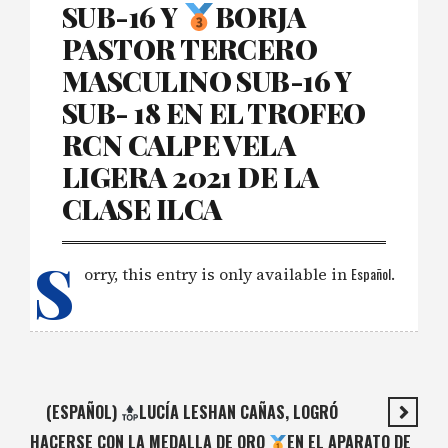
SUB-16 Y
BORJA
PASTOR TERCERO
MASCULINO SUB-16 Y
SUB- 18 EN EL TROFEO
RCN CALPE VELA
LIGERA 2021 DE LA
CLASE ILCA
S
orry, this entry is only available in
Español
.
(ESPAÑOL)
LUCÍA LESHAN CAÑAS, LOGRÓ
HACERSE CON LA MEDALLA DE ORO
EN EL APARATO DE