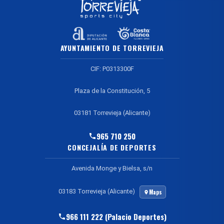
AYUNTAMIENTO DE TORREVIEJA
CIF: P0313300F
Plaza de la Constitución, 5
03181 Torrevieja (Alicante)
965 710 250
CONCEJALÍA DE DEPORTES
Avenida Monge y Bielsa, s/n
03183 Torrevieja (Alicante)
Maps
966 111 222 (Palacio Deportes)