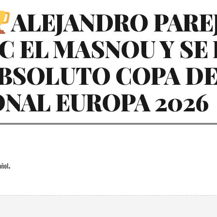
ALEJANDRO PAREJ
C EL MASNOU Y S
BSOLUTO COPA DE
NAL EUROPA 2026
.
ñol