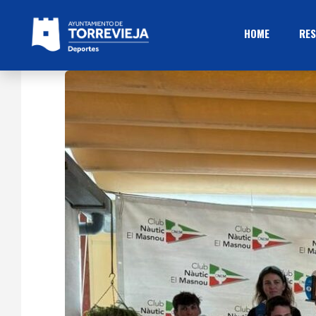
HOME
RES