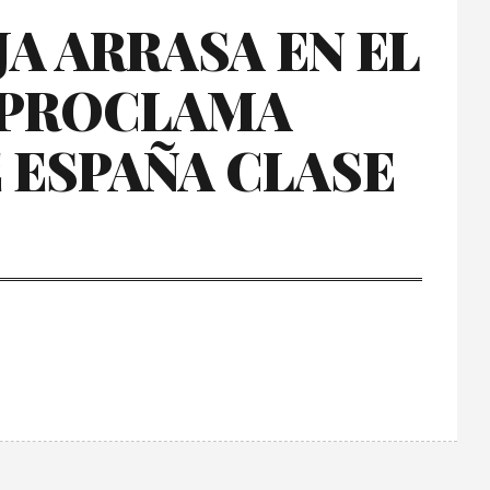
A ARRASA EN EL
E PROCLAMA
 ESPAÑA CLASE