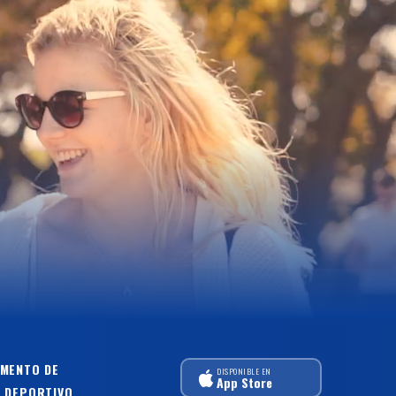
MENTO DE
DISPONIBLE EN
App Store
 DEPORTIVO