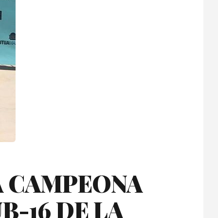
A CAMPEONA
B-16 DE LA