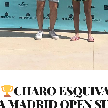
)
CHARO ESQUIV
 MADRID OPEN SU