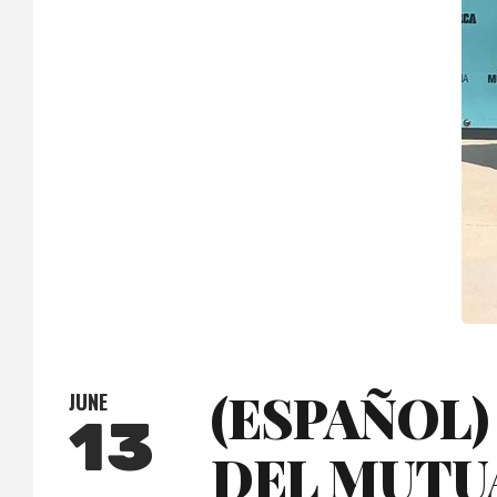
(ESPAÑOL
JUNE
13
DEL MUTUA