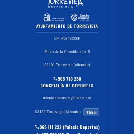
AYUNTAMIENTO DE TORREVIEJA
CIF: P0313300F
Plaza de la Constitución, 5
03181 Torrevieja (Alicante)
965 710 250
CONCEJALÍA DE DEPORTES
Avenida Monge y Bielsa, s/n
03183 Torrevieja (Alicante)
Maps
966 111 222 (Palacio Deportes)