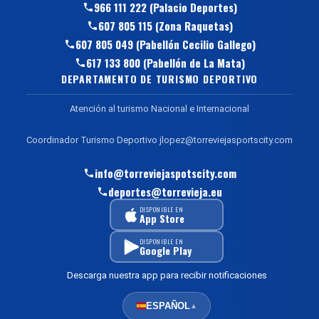
966 111 222 (Palacio Deportes)
607 805 115 (Zona Raquetas)
607 805 049 (Pabellón Cecilio Gallego)
617 133 800 (Pabellón de La Mata)
DEPARTAMENTO DE TURISMO DEPORTIVO
Atención al turismo Nacional e Internacional
Coordinador Turismo Deportivo jlopez@torreviejasportscity.com
info@torreviejaspotscity.com
deportes@torrevieja.eu
DISPONIBLE EN
App Store
DISPONIBLE EN
Google Play
Descarga nuestra app para recibir notificaciones
ESPAÑOL
▲