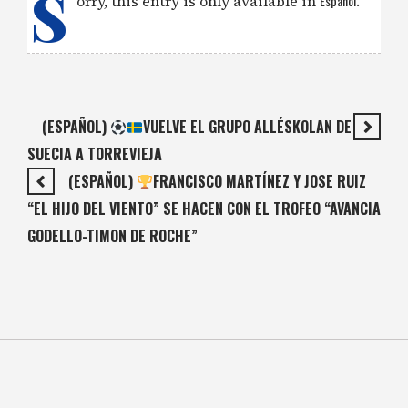
S
orry, this entry is only available in
Español
.
(ESPAÑOL)
VUELVE EL GRUPO ALLÉSKOLAN DE
SUECIA A TORREVIEJA
(ESPAÑOL)
FRANCISCO MARTÍNEZ Y JOSE RUIZ
“EL HIJO DEL VIENTO” SE HACEN CON EL TROFEO “AVANCIA
GODELLO-TIMON DE ROCHE”