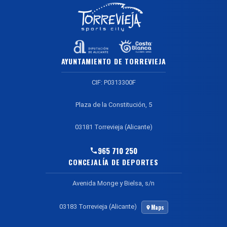
AYUNTAMIENTO DE TORREVIEJA
CIF: P0313300F
Plaza de la Constitución, 5
03181 Torrevieja (Alicante)
965 710 250
CONCEJALÍA DE DEPORTES
Avenida Monge y Bielsa, s/n
03183 Torrevieja (Alicante)
Maps