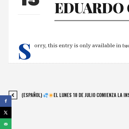
15
EDUARDO 
S
orry, this entry is only available in
Espa
(ESPAÑOL)
EL LUNES 18 DE JULIO COMIENZA LA I