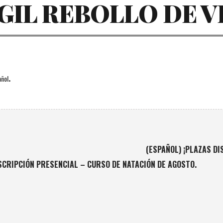
GIL REBOLLO DE V
.
ñol
(ESPAÑOL) ¡PLAZAS DI
NSCRIPCIÓN PRESENCIAL – CURSO DE NATACIÓN DE AGOSTO.