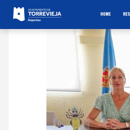
HOME
RES