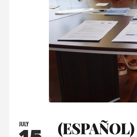
(ESPAÑOL
JULY