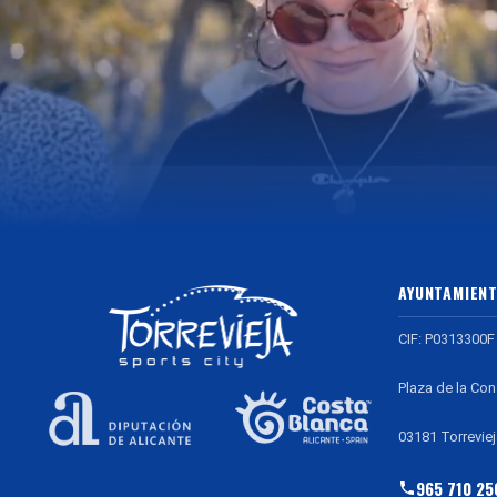
AYUNTAMIENT
CIF: P0313300F
Plaza de la Con
03181 Torreviej
965 710 25