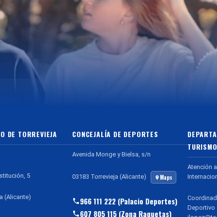
O DE TORREVIEJA
CONCEJALÍA DE DEPORTES
DEPARTA
TURISMO
Avenida Monge y Bielsa, s/n
Atención a
stitución, 5
Internacio
03183 Torrevieja (Alicante)
Maps
a (Alicante)
Coordinad
966 111 222 (Palacio Deportes)
Deportivo
607 805 115 (Zona Raquetas)