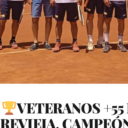
)
VETERANOS +55
RREVIEJA, CAMPEÓ