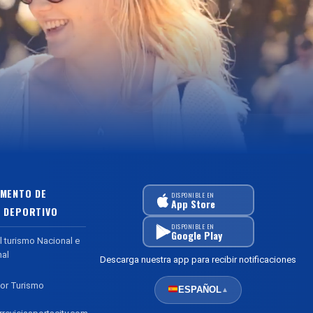
MENTO DE
DISPONIBLE EN
App Store
 DEPORTIVO
DISPONIBLE EN
Google Play
l turismo Nacional e
nal
Descarga nuestra app para recibir notificaciones
or Turismo
ESPAÑOL
▲