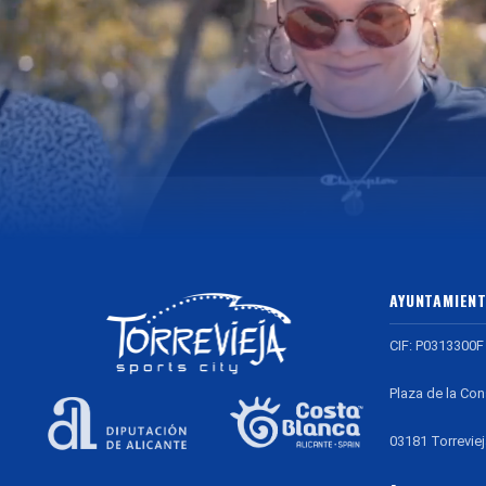
AYUNTAMIENT
CIF: P0313300F
Plaza de la Con
03181 Torreviej