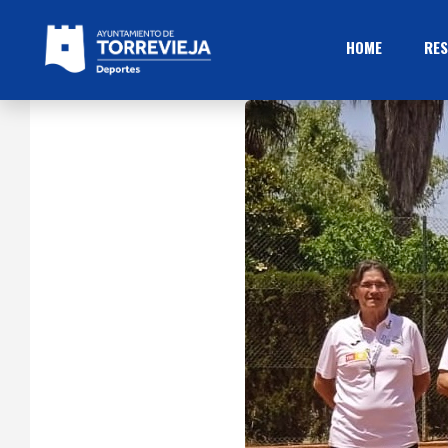
HOME
RES