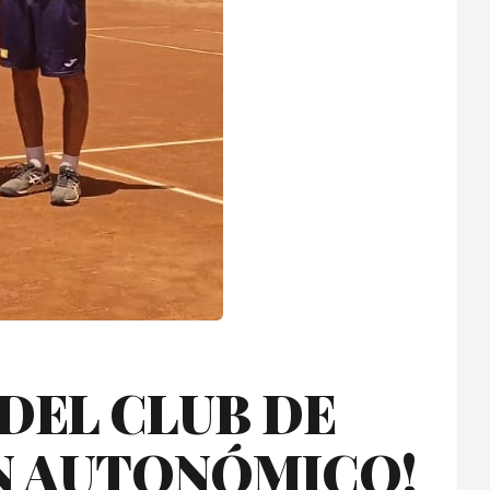
 DEL CLUB DE
N AUTONÓMICO!