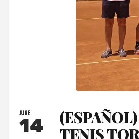
(ESPAÑOL
JUNE
14
TENIS TO