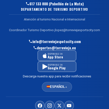
617 133 800 (Pabellón de La Mata)
DEPARTAMENTO DE TURISMO DEPORTIVO
Atención al turismo Nacional e Internacional
Coordinador Turismo Deportivo jlopez@torreviejasportscity.com
info@torreviejaspotscity.com
deportes@torrevieja.eu
DISPONIBLE EN
App Store
DISPONIBLE EN
Google Play
Descarga nuestra app para recibir notificaciones
ESPAÑOL
▲