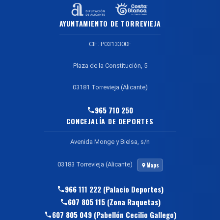
AYUNTAMIENTO DE TORREVIEJA
CIF: P0313300F
Plaza de la Constitución, 5
03181 Torrevieja (Alicante)
965 710 250
CONCEJALÍA DE DEPORTES
Avenida Monge y Bielsa, s/n
03183 Torrevieja (Alicante)
Maps
966 111 222 (Palacio Deportes)
607 805 115 (Zona Raquetas)
607 805 049 (Pabellón Cecilio Gallego)