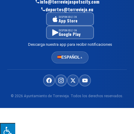
info@torreviejaspotscity.com
deportes@torrevieja.eu
DISPONIBLE EN
App Store
DISPONIBLE EN
Google Play
Descarga nuestra app para recibir notificaciones
ESPAÑOL
▲
© 2026 Ayuntamiento de Torrevieja. Todos los derechos reservados.