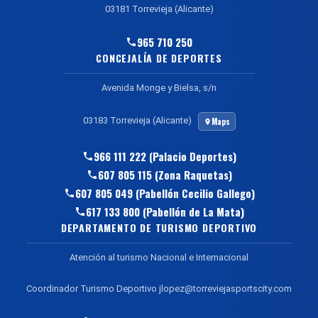
03181 Torrevieja (Alicante)
965 710 250
CONCEJALÍA DE DEPORTES
Avenida Monge y Bielsa, s/n
03183 Torrevieja (Alicante)
Maps
966 111 222 (Palacio Deportes)
607 805 115 (Zona Raquetas)
607 805 049 (Pabellón Cecilio Gallego)
617 133 800 (Pabellón de La Mata)
DEPARTAMENTO DE TURISMO DEPORTIVO
Atención al turismo Nacional e Internacional
Coordinador Turismo Deportivo jlopez@torreviejasportscity.com