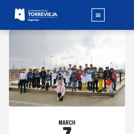
MARCH
7