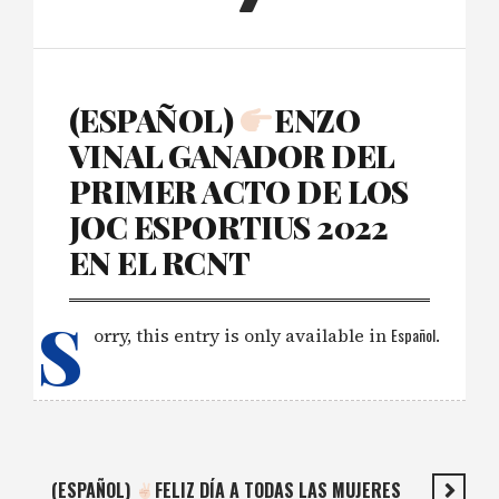
(ESPAÑOL)
ENZO
VINAL GANADOR DEL
PRIMER ACTO DE LOS
JOC ESPORTIUS 2022
EN EL RCNT
S
orry, this entry is only available in
Español
.
(ESPAÑOL)
FELIZ DÍA A TODAS LAS MUJERES