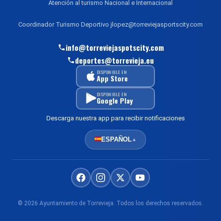
Atención al turismo Nacional e Internacional
Coordinador Turismo Deportivo jlopez@torreviejasportscity.com
info@torreviejaspotscity.com
deportes@torrevieja.eu
DISPONIBLE EN
App Store
DISPONIBLE EN
Google Play
Descarga nuestra app para recibir notificaciones
ESPAÑOL
▲
© 2026 Ayuntamiento de Torrevieja. Todos los derechos reservados.