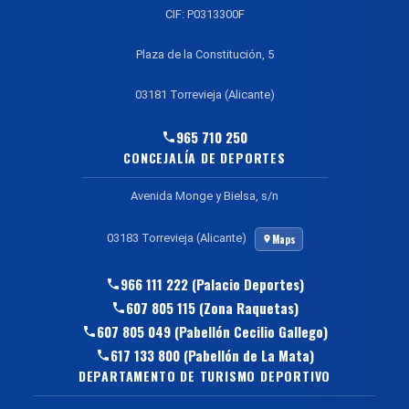
CIF: P0313300F
Plaza de la Constitución, 5
03181 Torrevieja (Alicante)
965 710 250
CONCEJALÍA DE DEPORTES
Avenida Monge y Bielsa, s/n
03183 Torrevieja (Alicante)
Maps
966 111 222 (Palacio Deportes)
607 805 115 (Zona Raquetas)
607 805 049 (Pabellón Cecilio Gallego)
617 133 800 (Pabellón de La Mata)
DEPARTAMENTO DE TURISMO DEPORTIVO