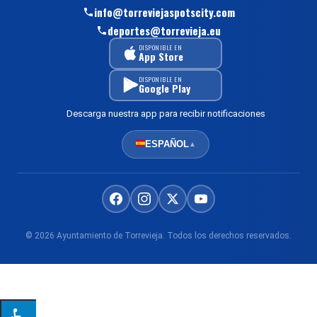
info@torreviejaspotscity.com
deportes@torrevieja.eu
DISPONIBLE EN
App Store
DISPONIBLE EN
Google Play
Descarga nuestra app para recibir notificaciones
ESPAÑOL
▲
© 2026 Ayuntamiento de Torrevieja. Todos los derechos reservados.