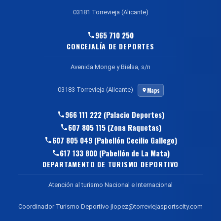
03181 Torrevieja (Alicante)
965 710 250
CONCEJALÍA DE DEPORTES
Avenida Monge y Bielsa, s/n
03183 Torrevieja (Alicante)
Maps
966 111 222 (Palacio Deportes)
607 805 115 (Zona Raquetas)
607 805 049 (Pabellón Cecilio Gallego)
617 133 800 (Pabellón de La Mata)
DEPARTAMENTO DE TURISMO DEPORTIVO
Atención al turismo Nacional e Internacional
Coordinador Turismo Deportivo jlopez@torreviejasportscity.com