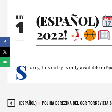
(ESPAÑOL)
JULY
1
2022!
S
orry, this entry is only available in
Espa
(ESPAÑOL)
POLINA BEREZINA DEL CGR TORREVIEJA