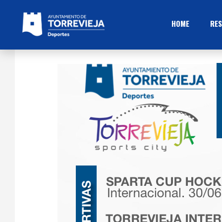
HOME
RES