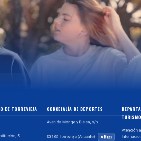
O DE TORREVIEJA
CONCEJALÍA DE DEPORTES
DEPARTA
TURISMO
Avenida Monge y Bielsa, s/n
Atención a
stitución, 5
Internacio
03183 Torrevieja (Alicante)
Maps