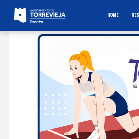
HOME
RES