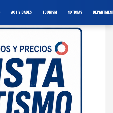
S
ACTIVIDADES
TOURISM
NOTICIAS
DEPARTMEN