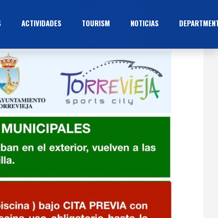
S
ACTIVIDADES
TOURISM
NOTICIAS
DEPARTMEN