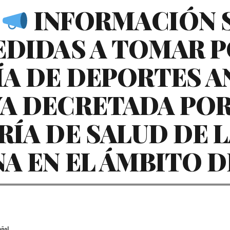
)
INFORMACIÓN 
EDIDAS A TOMAR P
A DE DEPORTES A
A DECRETADA POR
RÍA DE SALUD DE 
A EN EL ÁMBITO 
.
ñol