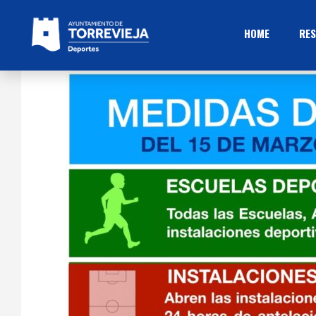
HOME
RES