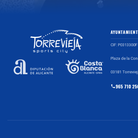
AYUNTAMIENT
CIF: P0313300F
Plaza de la Con
03181 Torreviej
965 710 25