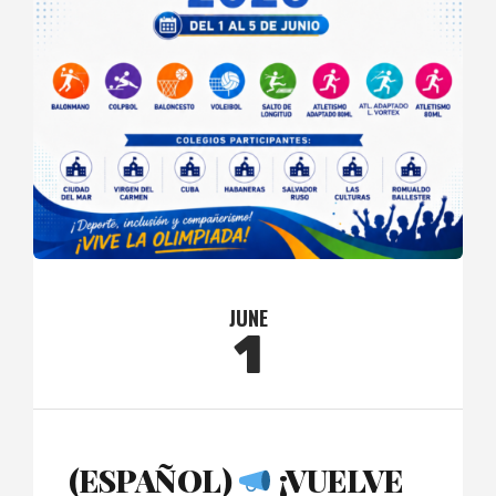
JUNE
1
(ESPAÑOL)
¡VUELVE