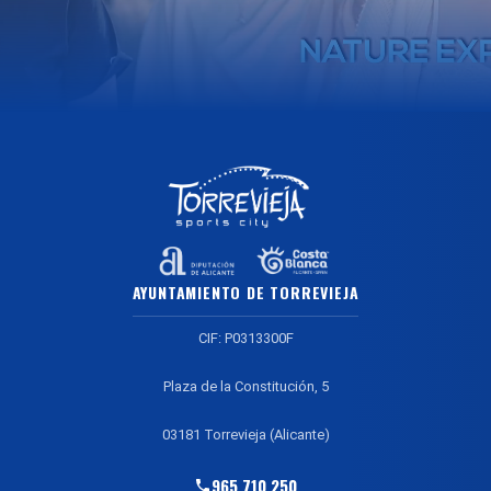
AYUNTAMIENTO DE TORREVIEJA
CIF: P0313300F
Plaza de la Constitución, 5
03181 Torrevieja (Alicante)
965 710 250