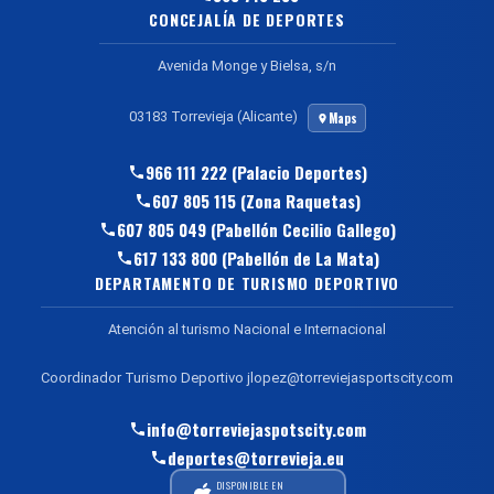
CONCEJALÍA DE DEPORTES
Avenida Monge y Bielsa, s/n
03183 Torrevieja (Alicante)
Maps
966 111 222 (Palacio Deportes)
607 805 115 (Zona Raquetas)
607 805 049 (Pabellón Cecilio Gallego)
617 133 800 (Pabellón de La Mata)
DEPARTAMENTO DE TURISMO DEPORTIVO
Atención al turismo Nacional e Internacional
Coordinador Turismo Deportivo jlopez@torreviejasportscity.com
info@torreviejaspotscity.com
deportes@torrevieja.eu
DISPONIBLE EN