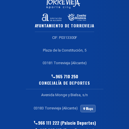
AYUNTAMIENTO DE TORREVIEJA
CIF: P0313300F
Plaza de la Constitución, 5
03181 Torrevieja (Alicante)
965 710 250
CONCEJALÍA DE DEPORTES
Avenida Monge y Bielsa, s/n
03183 Torrevieja (Alicante)
Maps
966 111 222 (Palacio Deportes)