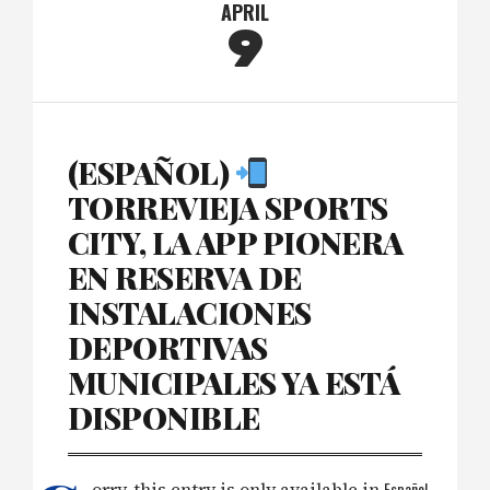
APRIL
9
(ESPAÑOL)
TORREVIEJA SPORTS
CITY, LA APP PIONERA
EN RESERVA DE
INSTALACIONES
DEPORTIVAS
MUNICIPALES YA ESTÁ
DISPONIBLE
orry, this entry is only available in
Español
.