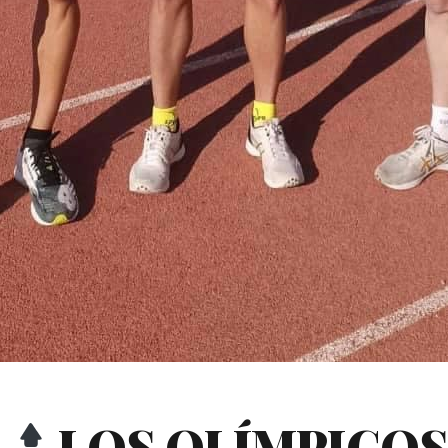
)
LOS OLÍMPICO