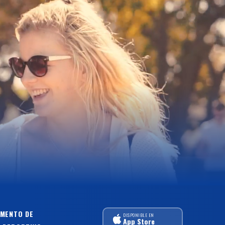
MENTO DE
DISPONIBLE EN
App Store