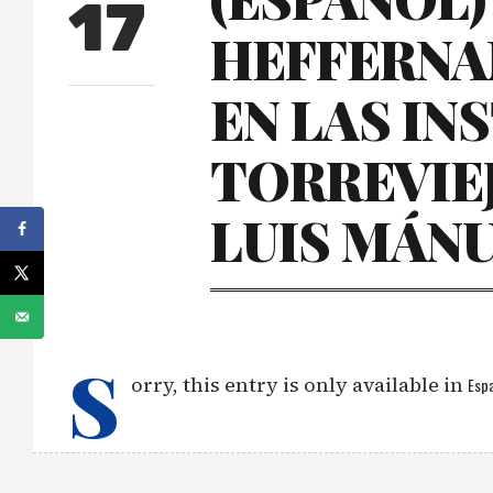
17
HEFFERNA
EN LAS IN
TORREVIE
LUIS MÁN
S
orry, this entry is only available in
Espa