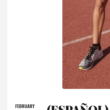
(ESPAÑOL
FEBRUARY