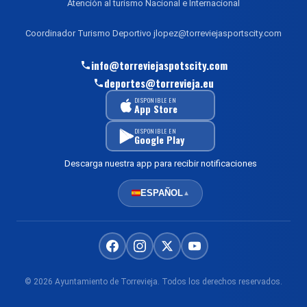
Atención al turismo Nacional e Internacional
Coordinador Turismo Deportivo jlopez@torreviejasportscity.com
info@torreviejaspotscity.com
deportes@torrevieja.eu
DISPONIBLE EN
App Store
DISPONIBLE EN
Google Play
Descarga nuestra app para recibir notificaciones
ESPAÑOL
▲
© 2026 Ayuntamiento de Torrevieja. Todos los derechos reservados.