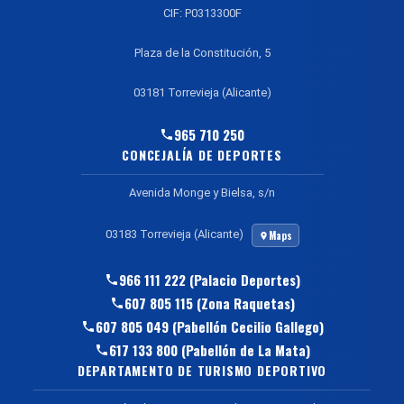
CIF: P0313300F
Plaza de la Constitución, 5
03181 Torrevieja (Alicante)
965 710 250
CONCEJALÍA DE DEPORTES
Avenida Monge y Bielsa, s/n
03183 Torrevieja (Alicante)
Maps
966 111 222 (Palacio Deportes)
607 805 115 (Zona Raquetas)
607 805 049 (Pabellón Cecilio Gallego)
617 133 800 (Pabellón de La Mata)
DEPARTAMENTO DE TURISMO DEPORTIVO