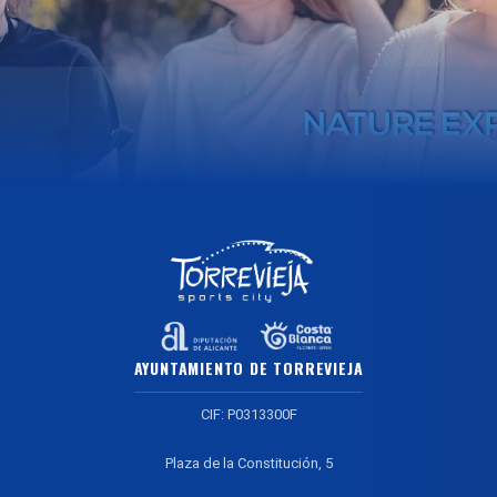
AYUNTAMIENTO DE TORREVIEJA
CIF: P0313300F
Plaza de la Constitución, 5