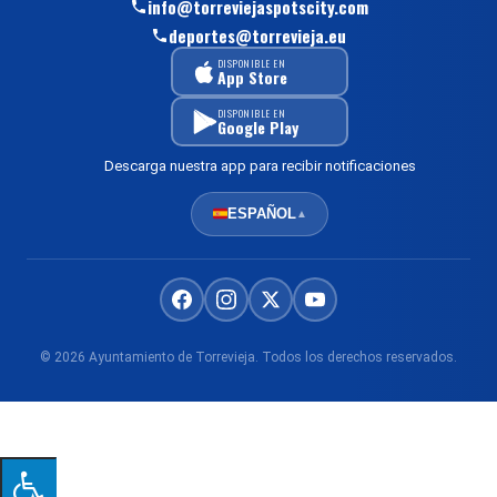
info@torreviejaspotscity.com
deportes@torrevieja.eu
DISPONIBLE EN
App Store
DISPONIBLE EN
Google Play
Descarga nuestra app para recibir notificaciones
ESPAÑOL
▲
© 2026 Ayuntamiento de Torrevieja. Todos los derechos reservados.