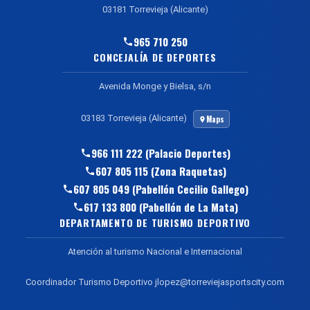
03181 Torrevieja (Alicante)
965 710 250
CONCEJALÍA DE DEPORTES
Avenida Monge y Bielsa, s/n
03183 Torrevieja (Alicante)
Maps
966 111 222 (Palacio Deportes)
607 805 115 (Zona Raquetas)
607 805 049 (Pabellón Cecilio Gallego)
617 133 800 (Pabellón de La Mata)
DEPARTAMENTO DE TURISMO DEPORTIVO
Atención al turismo Nacional e Internacional
Coordinador Turismo Deportivo jlopez@torreviejasportscity.com