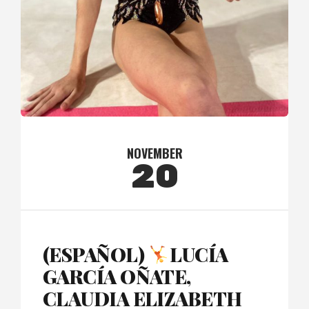
NOVEMBER
20
(ESPAÑOL)
LUCÍA
GARCÍA OÑATE,
CLAUDIA ELIZABETH